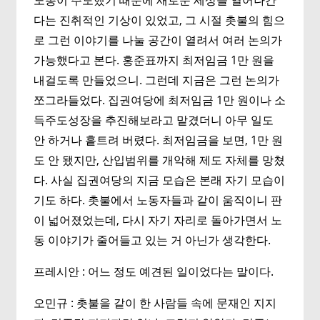
노총이 주도했기 때문에 새로운 세상을 열어나간
다는 진취적인 기상이 있었고, 그 시절 촛불의 힘으
로 그런 이야기를 나눌 공간이 열려서 여러 논의가
가능했다고 본다. 홍준표까지 최저임금 1만 원을
내걸도록 만들었으니. 그런데 지금은 그런 논의가
쪼그라들었다. 집권여당에 최저임금 1만 원이나 소
득주도성장을 추진해보라고 맡겼더니 아무 일도
안 하거나 흩트려 버렸다. 최저임금을 보면, 1만 원
도 안 됐지만, 산입범위를 개악해 제도 자체를 망쳤
다. 사실 집권여당의 지금 모습은 본래 자기 모습이
기도 하다. 촛불에서 노동자들과 같이 움직이니 판
이 넓어졌었는데, 다시 자기 자리로 돌아가면서 노
동 이야기가 줄어들고 있는 거 아닌가 생각한다.
프레시안 : 어느 정도 예견된 일이었다는 말이다.
오민규 : 촛불을 같이 한 사람들 속에 문재인 지지