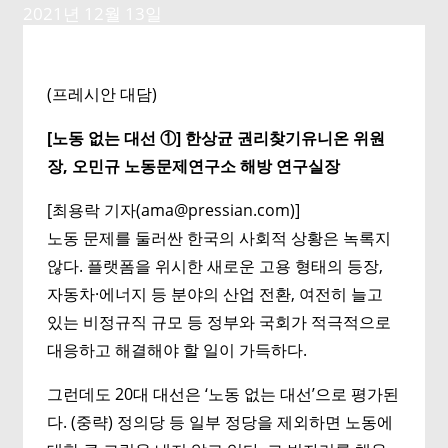
2021년 12월 13일
(프레시안 대담)
[노동 없는 대선 ①] 한상균 권리찾기유니온 위원
장, 오민규 노동문제연구소 해방 연구실장
[최용락 기자(ama@pressian.com)]
노동 문제를 둘러싼 한국의 사회적 상황은 녹록지
않다. 플랫폼을 위시한 새로운 고용 형태의 등장,
자동차·에너지 등 분야의 산업 전환, 여전히 늘고
있는 비정규직 규모 등 정부와 국회가 적극적으로
대응하고 해결해야 할 일이 가득하다.
그런데도 20대 대선은 ‘노동 없는 대선’으로 평가된
다. (중략) 정의당 등 일부 정당을 제외하면 노동에