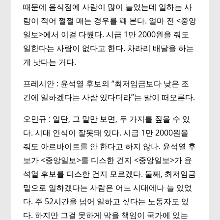
때문에 음식점에 사람이 많이 늘었는데 일하는 사
람이 적어 쩔쩔 매는 경우를 꽤 본다. 얼마 전 <중앙
일보>에서 이걸 다뤘다. 시급 1만 2000원을 줘도
일한다는 사람이 없다고 한다. 차라리 배달을 하는
게 낫다는 거다.
프레시안 : 윤석열 후보의 “최저임금보다 낮은 조
건에 일하겠다는 사람 있다더라”는 말이 떠오른다.
오민규 : 일단, 그 말만 보면, 두 가지를 짚을 수 있
다. 시대 인식이 잘못돼 있다. 시급 1만 2000원을
줘도 아르바이트를 안 한다고 하지 않나. 윤석열 후
보가 <중앙일보>를 디스한 건지 <중앙일보>가 윤
석열 후보를 디스한 건지 모르겠다. 둘째, 최저임금
밑으로 일하겠다는 사람은 어느 시대에나 늘 있었
다. 주 52시간을 넘어 일하고 싶다는 노동자도 있
다. 하지만 그걸 못하게 막을 책임이 국가에 있는