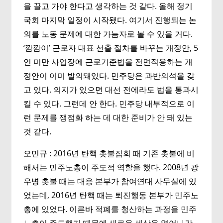
을 끌고 가야 한다고 생각하는 것 같다. 올해 정기
국회 마지막 일정이 시작됐다. 여기서 진행되는 논
의를 노동 문제에 대한 가늠자로 볼 수 있을 거다.
‘깜깜이’ 근로자 대표 선출 절차를 바꾸는 개정안, 5
인 미만 사업장에 근로기준법을 전면적용하는 개
정안이 이미 발의돼있다. 민주당은 과반의석을 갖
고 있다. 의지가 있으면 대선 전에라도 법을 통과시
킬 수 있다. 그런데 안 한다. 민주당 내부적으로 이
런 문제를 쟁점화 하는 데 대한 준비가 안 돼 있는
것 같다.
오민규 : 2016년 탄핵 촛불집회 때 기존 촛불에 비
해서는 민주노총이 주도적 역할을 했다. 2008년 광
우병 촛불 때는 대응 본부가 참여연대 사무실에 있
었는데, 2016년 탄핵 때는 퇴진행동 본부가 민주노
총에 있었다. 이른바 적폐를 청산하는 과정을 민주