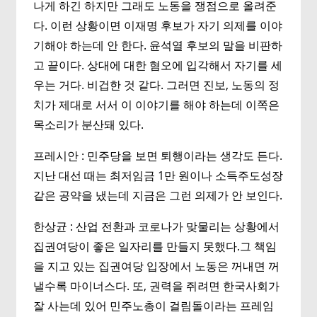
나게 하긴 하지만 그래도 노동을 쟁점으로 올려준
다. 이런 상황이면 이재명 후보가 자기 의제를 이야
기해야 하는데 안 한다. 윤석열 후보의 말을 비판하
고 끝이다. 상대에 대한 혐오에 입각해서 자기를 세
우는 거다. 비겁한 것 같다. 그러면 진보, 노동의 정
치가 제대로 서서 이 이야기를 해야 하는데 이쪽은
목소리가 분산돼 있다.
프레시안 : 민주당을 보면 퇴행이라는 생각도 든다.
지난 대선 때는 최저임금 1만 원이나 소득주도성장
같은 공약을 냈는데 지금은 그런 의제가 안 보인다.
한상균 : 산업 전환과 코로나가 맞물리는 상황에서
집권여당이 좋은 일자리를 만들지 못했다.그 책임
을 지고 있는 집권여당 입장에서 노동은 꺼내면 꺼
낼수록 마이너스다. 또, 권력을 쥐려면 한국사회가
잘 사는데 있어 민주노총이 걸림돌이라는 프레임