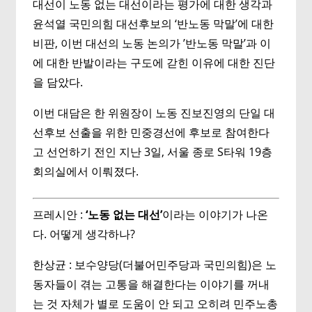
대선이 노동 없는 대선이라는 평가에 대한 생각과
윤석열 국민의힘 대선후보의 ‘반노동 막말’에 대한
비판, 이번 대선의 노동 논의가 ’반노동 막말’과 이
에 대한 반발이라는 구도에 갇힌 이유에 대한 진단
을 담았다.
이번 대담은 한 위원장이 노동 진보진영의 단일 대
선후보 선출을 위한 민중경선에 후보로 참여한다
고 선언하기 전인 지난 3일, 서울 종로 S타워 19층
회의실에서 이뤄졌다.
프레시안 :
‘노동 없는 대선’
이라는 이야기가 나온
다. 어떻게 생각하나?
한상균 : 보수양당(더불어민주당과 국민의힘)은 노
동자들이 겪는 고통을 해결한다는 이야기를 꺼내
는 것 자체가 별로 도움이 안 되고 오히려 민주노총