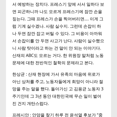
서 예방하는 장치다. 프레스기 앞에 서서 일하다 보
면 피곤하니까 나도 모르게 프레스기에 잠깐 손을
짚는다. 그때 프레스가 손을 찍어버리면…. 이게 그
럼 기계 실수겠나. 사람 실수지. 그런데 손잡이 하
나 두면 잠깐 잡고 버틸 수 있다. 그 비용이 아까워
서 손잡이를 안 두면 사고가 난다. 사람이 실수했으
니 사람 탓이라고 하는 건 말이 안 되는 이야기다.
산재의 ABC도 모르는 거다. 한 위원장 말처럼 노동
문제에 대한 전반적인 철학의 문제라고 본다.
한상균 : 산재 현장에 가서 유족의 마음에 위로가
아닌 상처를 주고, 노동자들에게 희망이 아니라 절
망을 주는 말을 했다. 돌아가신 고 김용균 노동자 3
주기인데 그 3년 동안 대한민국에 무슨 일이 벌어
진 건지 개탄스럽다.
프레시안 : 안양을 찾기 하루 전 윤석열 후보가 “중