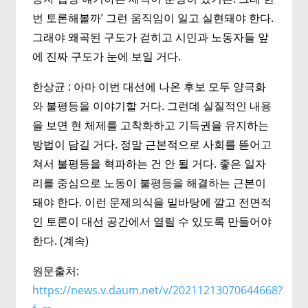
번 토론해볼까’ 그런 움직임이 일고 실현돼야 한다.
그래야 왜곡된 구도가 걷히고 시민과 노동자들 앞
에 진짜 구도가 눈에 보일 거다.
한상균 : 아마 이번 대선에 나온 후보 모두 양극화
와 불평등을 이야기할 거다. 그런데 실질적인 내용
을 보면 현 체제를 고착화하고 기득권을 유지하는
방법이 담길 거다. 정말 근본적으로 사회를 뜯어고
쳐서 불평등을 혁파하는 건 안 될 거다. 좋은 일자
리를 중심으로 노동이 불평등을 해결하는 근본이
돼야 한다. 이런 문제의식을 밑바탕에 깔고 전면적
인 토론이 대선 공간에서 열릴 수 있도록 만들어야
한다. (계속)
원문출처:
https://news.v.daum.net/v/20211213070644668?