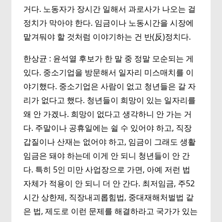
거다. 노동자가 장시간 일해서 과로사가 나오는 걸
정치가 막아야 한다. 임금이나 노동시간을 시장에
맡겨둬야 할 것처럼 이야기하는 건 반(反)정치다.
한상균 : 윤석열 후보가 한 말 중 정말 모순되는 게
있다. 중소기업을 방문해서 일자리 미스매치를 이
야기했다. 중소기업은 사람이 없고 청년들은 갈 자
리가 없다고 했다. 청년들이 희망이 있는 일자리를
왜 안 가겠나. 희망이 없다고 생각하니 안 가는 거
다. 주말이나 공휴일에는 쉴 수 있어야 하고, 직장
갑질이나 산재는 없어야 하고, 임금이 그래도 생활
임금은 돼야 하는데 이게 안 되니 청년들이 안 간
다. 특히 5인 미만 사업장으로 가면, 아예 저런 법
자체가 적용이 안 되니 더 안 간다. 최저임금, 주52
시간 상한제, 직장내괴롭힘법, 중대재해처벌법 같
은 법, 제도로 이런 문제를 해결하라고 국가가 있는