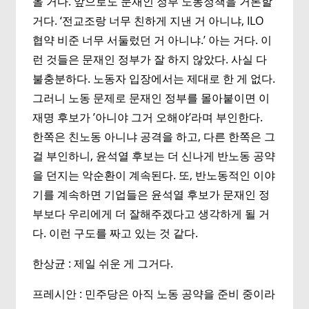
올 거다. 앞으로도 문재인 정부 노동정책을 거론할
거다. ‘전교조랑 너무 친하게 지낸 거 아니냐, ILO
협약 비준 너무 서둘렀던 거 아니냐.’ 아는 거다. 이
런 것들은 문재인 정부가 잘 하지 않았다. 사실 다
불충분하다. 노동자 입장에서는 제대로 한 게 없다.
그러니 노동 문제로 문재인 정부를 몰아붙이면 이
재명 후보가 ’아니야 그거 오해야’라며 부인한다.
한쪽은 친노동 아니냐 공격을 하고, 다른 한쪽은 그
걸 부인하니, 윤석열 후보는 더 신나게 반노동 공약
을 던지는 악순환이 계속된다. 또, 반노동적인 이야
기를 계속하면 기업들은 윤석열 후보가 문재인 정
부보다 우리에게 더 잘해주겠다고 생각하게 될 거
다. 이런 구도를 짜고 있는 것 같다.
한상균 : 제일 쉬운 게 그거다.
프레시안 : 민주당은 아직 노동 공약을 준비 중이라