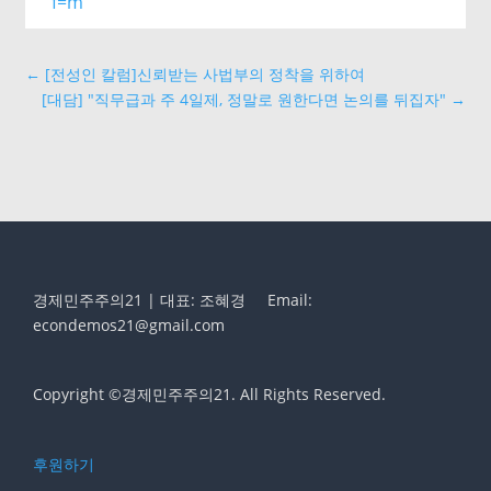
f=m
←
[전성인 칼럼]신뢰받는 사법부의 정착을 위하여
[대담] "직무급과 주 4일제, 정말로 원한다면 논의를 뒤집자"
→
경제민주주의21 | 대표: 조혜경
Email:
econdemos21@gmail.com
Copyright ©경제민주주의21. All Rights Reserved.
후원하기