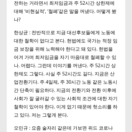
전하는 거라면서 최저임금과 주 52시간 상한제에
대해 ‘비현실적’, ‘철폐’같은 말을 꺼냈다. 어떻게 봤
나?
한상균 : 전반적으로 지금 대선후보들에게 노동에
대한 철학이 없다고 본다. 헌법에도 국가는 적정 임
금 보장을 위해 노력해야 한다고 돼 있다. 헌법을
어겨 가며 최저임금을 자기 마음대로 철폐할 수 있
나. 어렵다. 그런데 이야기를 꺼낸다. 주 52시간 상
한제도 그렇다. 사실 주 52시간도 길다. 지금은 산
업전환기다. 주 4일제, 주 30시간 노동 같은 노동시
간 단축이 필요하다. 지금의 전환기와 전환 이후에
사회가 잘 굴러갈 수 있는 사회적 조건에 대한 자기
철학이 있어야 한다. 이게 없기 때문에 헛소리를 하
고 있다. 저는 그렇게 본다.
오민규 : 요즘 술자리 같은데 가보면 위드 코로나