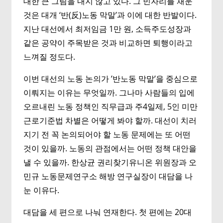
대한 큰 그림을 내지 않고 있다. 그 빈자리를 채운
것은 대개 ‘반(反)노동 막말’과 이에 대한 반발이다.
지난 대선에서 최저임금 1만 원, 소득주도성장과
같은 공약이 주목받은 것과 비교하면 퇴행이라고
느껴질 정도다.
이번 대선의 노동 논의가 ’반노동 막말’을 중심으로
이뤄지는 이유는 무엇일까. 그나마 사람들의 입에
오르내린 노동 정책인 직무급과 주4일제, 5인 미만
근로기준법 차별은 어떻게 봐야 할까. 대선이 치러
지기 전 꼭 논의되어야 할 노동 문제에는 또 어떤
것이 있을까. 노동의 관점에서는 어떤 정책 대안을
낼 수 있을까. 한상균 권리찾기유니온 위원장과 오
민규 노동문제연구소 해방 연구실장이 대담을 나
눈 이유다.
대담을 세 편으로 나눠 연재한다. 첫 편에는 20대