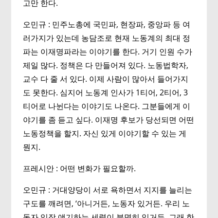
고만 한다.
오민규 : 민주노총에 국민파, 현장파, 중앙파 등 여
러가지가 있는데 농담조로 현재 노동계의 최대 정
파는 이재명파라는 이야기를 한다. 거기 인원 수가
제일 많다. 정책은 다 만들어져 있다. 노동법학자,
교수 다 줄 서 있다. 이제 사람이 많아서 들어가지
도 못한다. 심지어 노동계 인사가 1티어, 2티어, 3
티어로 나뉜다는 이야기도 나온다. 그분들에게 이
야기를 좀 듣고 싶다. 이재명 후보가 당선되면 어떤
노동정책을 할지. 자신 있게 이야기할 수 있는 게
뭔지.
프레시안 : 어떤 변화가 필요할까.
오민규 : 거대양당이 서로 욕하면서 지지를 늘리는
구도를 깨려면, ‘아니거든, 노동자 있거든. 우리 노
동자 입장 얘기하는 세력이 분명히 있거든. 그래 한