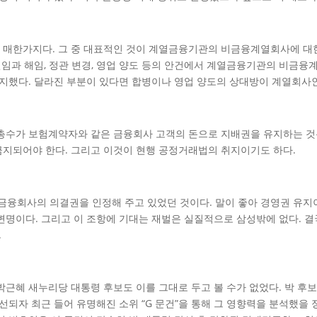
 매한가지다. 그 중 대표적인 것이 계열금융기관의 비금융계열회사에 대한 
의 선임과 해임, 정관 변경, 영업 양도 등의 안건에서 계열금융기관의 비
 유지했다. 달라진 부분이 있다면 합병이나 영업 양도의 상대방이 계열회사
 총수가 보험계약자와 같은 금융회사 고객의 돈으로 지배권을 유지하는 것
금지되어야 한다. 그리고 이것이 현행 공정거래법의 취지이기도 하다.
금융회사의 의결권을 인정해 주고 있었던 것이다. 말이 좋아 경영권 유지이
변명이다. 그리고 이 조항에 기대는 재벌은 실질적으로 삼성밖에 없다. 
.
근혜 새누리당 대통령 후보도 이를 그대로 두고 볼 수가 없었다. 박 후보
선되자 최근 들어 유명해진 소위 “G 문건”을 통해 그 영향력을 분석했을 