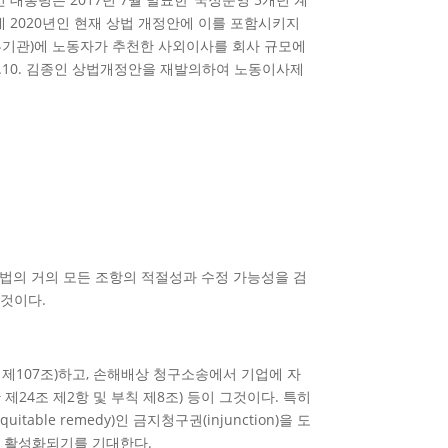
 2020년인 현재 상법 개정안에 이를 포함시키지
정부기관)에 노동자가 추천한 사외이사를 회사 규모에
0.10. 김종인 상법개정안을 재발의하여 노동이사제
래법의 거의 모든 조항의 적절성과 수정 가능성을 검
 것이다.
제107조)하고, 손해배상 청구소송에서 기업에 자
24조 제2항 및 부칙 제8조) 등이 그것이다. 특히
le remedy)인 금지청구권(injunction)을 도
가 활성화되기를 기대한다.