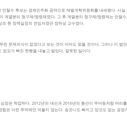
던 안철수 후보는 경제민주화 공약으로 재벌개혁위원회를 내세웠다. 사실 
이 계열분리 청구제/명령제였다. 그 후 계열분리 청구제/명령제는 안철수 
상조 현 정책실장의 전임자였던 장하성 교수였다.
무런 문제의식이 없었다고 보는 것이 아마도 맞을 것이다. 그러나 이 법안
도 앙꼬가 빠진 찐빵을 내놓고 말았다. 잘못된 일이다.
심정은 착잡하다. 2012년의 대선과 2016년의 총선이 주마등처럼 머리를
경험은 이런 추억에만 머물지 않는다. 송곳니도 빠지고 앙꼬도 없는 공정