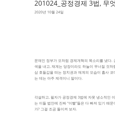
201024_공정경제 3법, 
2020년 10월 24일
문재인 정부가 모처럼 경제개혁의 목소리를 냈다. 
색을 내고, 재계는 당장이라도 하늘이 무너질 것처
삼 호들갑을 떠는 정치권과 재계의 모습이 흡사 코
는 데는 아주 제격이니 말이다.
각설하고, 필자가 공정경제 3법에 자못 냉소적인 이
는 이들 법안에 진짜 “이빨”들은 다 빠져 있기 때문
가? 그걸 조금 돌이켜 보자.