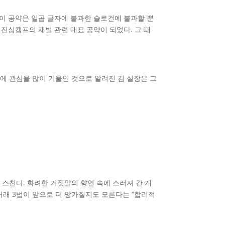
이 공약은 일곱 글자에 불과한 슬로건에 불과할 뿐
진심캠프의 재벌 관련 대표 공약이 되었다. 그 때
에 관심을 많이 기울인 것으로 알려진 김 실장은 그
 스친다. 화려한 거짓말의 향연 속에 스러져 간 개
거래 3법이 앞으로 더 망가질지도 모른다는 “합리적