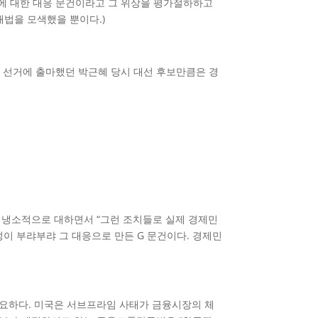
치에 대한 대응 문건이라고 그 위상을 평가절하하고
해법을 모색했을 뿐이다.)
령 선거에 출마했던 박근혜 당시 대선 후보만큼은 경
 냉소적으로 대하면서 “그런 조치들로 실제 경제민
성이 부랴부랴 그 대응으로 만든 G 문건이다. 경제민
요하다. 미국은 서브프라임 사태가 금융시장의 체