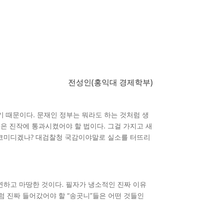
전성인(홍익대 경제학부)
 때문이다. 문재인 정부는 뭐라도 하는 것처럼 생
은 진작에 통과시켰어야 할 법이다. 그걸 가지고 새
만 코미디겠나? 대검찰청 국감이야말로 실소를 터뜨리
연하고 마땅한 것이다. 필자가 냉소적인 진짜 이유
그럼 진짜 들어갔어야 할 “송곳니”들은 어떤 것들인