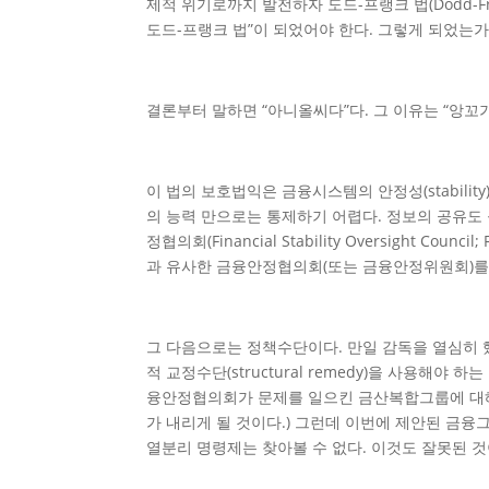
제적 위기로까지 발전하자 도드-프랭크 법(Dodd-
도드-프랭크 법”이 되었어야 한다. 그렇게 되었는가
결론부터 말하면 “아니올씨다”다. 그 이유는 “앙꼬가
이 법의 보호법익은 금융시스템의 안정성(stabilit
의 능력 만으로는 통제하기 어렵다. 정보의 공유도
정협의회(Financial Stability Oversig
과 유사한 금융안정협의회(또는 금융안정위원회)를 
그 다음으로는 정책수단이다. 만일 감독을 열심히 
적 교정수단(structural remedy)을 사용
융안정협의회가 문제를 일으킨 금산복합그룹에 대해
가 내리게 될 것이다.) 그런데 이번에 제안된 금융
열분리 명령제는 찾아볼 수 없다. 이것도 잘못된 것