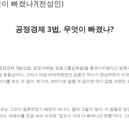
무엇이 빠졌나?(전성인)
공정경제
3
법
,
무엇이 빠졌나
?
공정경제 3법(상법, 공정거래법, 금융그룹감독법)을 통과시키겠다고 밝혔기
럼 호들갑이다. 그러나 야당 비대위원장인 김종인 박사가 찬성하듯이 이것
미디를 보는 것 같다. 하기야, 코미디로 말할 것 같으면 어디 입법 과정
유는 그것이 잘못되었기 때문이 아니다. 절대 그렇지 않다. 이 법들은 당
이다. 외래어를 조금 섞어 쓰자면 “앙꼬가 거의 다 빠져나간 찐빵”이다. 