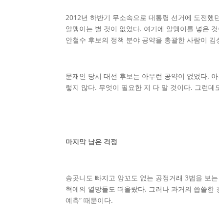
2012년 하반기 무소속으로 대통령 선거에 도전했
알맹이는 별 것이 없었다. 여기에 알맹이를 넣은 것
안철수 후보의 정책 분야 공약을 총괄한 사람이 김
문재인 당시 대선 후보는 아무런 공약이 없었다. 아
렇지 않다. 무엇이 필요한 지 다 알 것이다. 그런데
마지막 남은 걱정
송곳니도 빠지고 앙꼬도 없는 공정거래 3법을 보는 
혁에의 열망들도 떠올랐다. 그러나 과거의 씁쓸한 
예측” 때문이다.