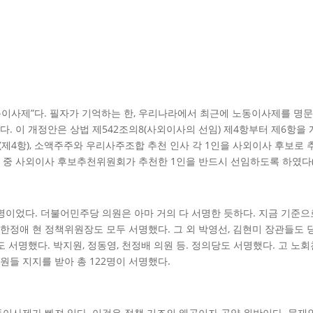
이사제”다. 필자가 기억하는 한, 우리나라에서 최근에 노동이사제를 명문화한
. 이 개정안은 상법 제542조의8(사외이사의 선임) 제4항부터 제6항
(제4항), 소액주주와 우리사주조합 추천 인사 각 1인을 사외이사 후보로
중 사외이사 후보추천위원회가 추천한 1인을 반드시 선임하도록 하였다(
2명이었다. 더불어민주당 의원은 아마 거의 다 서명한 듯하다. 지금 기준
 한정애 현 정책위원장도 모두 서명했다. 그 외 박영선, 김현미 장관들도
서명했다. 박지원, 정동영, 천정배 의원 등. 정의당도 서명했다. 고 노회
의원들 지지를 받아 총 122명이 서명했다.
사제가 빠져 있다. 이것은 정책 기조의 왜곡이자 공약 위반이다. 문재인 대