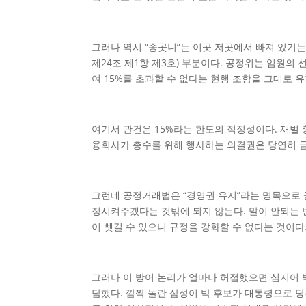
그러나 역시 “송곳니”는 이곳 저곳에서 빠져 있기는
제24조 제1항 제3호) 부분이다. 공정위는 임원
여 15%를 초과할 수 없다는 현행 조항을 그대로
여기서 관건은 15%라는 한도의 적정성이다. 재벌
융회사가 총수를 위해 행사하는 의결권은 당연히 
그런데 공정거래법은 “경영권 유지”라는 명목으로 
정시켜주겠다는 것밖에 되지 않는다. 말이 안되는 
이 뺏길 수 있으니 규정을 강화할 수 없다는 것이다
그러나 이 방어 논리가 얼마나 허접했으면 심지어 박
담했다. 깜짝 놀란 삼성이 박 후보가 대통령으로 당