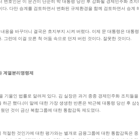
서 변호인은 이 문건이 단순히 박 대통령 당선 후 강화될 경제민주화 조
건이다. 다만 승계를 검토하면서 변화된 규제환경을 함께 검토하면서 승계 
의 내용을 바꾸더니 결국은 흐지부지 시켜 버렸다. 이제 문 대통령은 대통
 그런데 이걸 모른 척 어둠 속으로 던져 버린 것이다. 잘못한 것이다.
와 계열분리명령제
 기울인 법률로 알려져 있다. 김 실장은 과거 종종 경제민주화 조치들을
하곤 했다.(이 말에 대한 가장 생생한 반론은 박근혜 대통령 당선 후 삼
세웠던 것이 금산 복합그룹에 대한 통합감독 제도였다.
이 적절한 것인가에 대한 평가와는 별개로 금융그룹에 대한 통합감독은 중