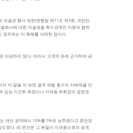
의결권 행사 제한(현행법 제11조 제3호, 개정안
금융계열회사에 대한 의결권을 특수관계인 지분과 합하
인 경우에는 이 특혜를 삭제한 점이다.
은 타당하지 않다. 따라서 고객의 돈에 근거하여 금
지 이 말을 까 보면 결국 재벌 총수의 지배력을 인
결국 삼성 이건희 회장이나 이재용 부회장의 경영권
는 대선 공약에서 15%를 5%로 낮추겠다고 호언장
정도였다. (G 문건은 그 본질이 이재용으로의 승계