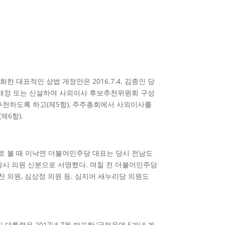
 대표적인 상법 개정안은 2016.7.4. 김종인 당
을 개정 또는 신설하여 사외이사 후보추천위원회 구성
 추천하도록 하고(제5항), 주주총회에서 사외이사를
제6항).
으로 볼 때 이낙연 더불어민주당 대표는 당시 전남도
 당시 의원 신분으로 서명했다. 며칠 전 더불어민주당
찬 의원, 심상정 의원 등. 심지어 새누리당 의원도
통령은 2017년 7월 발표한 ‘국정운영 5개년 계