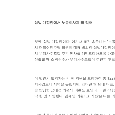
상법 개정안에서 노동이사제 빼 먹어
첫째, 상법 개정안이다. 여기서 빠진 송곳니는 “노동
시 더불어민주당 의원이 대표 발의한 상법개정안이다
시 우리사주조합 추천 인사를 1인 포함하도록 하고
선출할 때 소액주주와 우리사주조합이 추천한 후보 
이 법안의 발의자는 김 전 의원을 포함하여 총 12
지사였으니 서명을 못했지만, 김태년 현 원내 대표,
을 탈당한 금태섭 의원의 이름도 보인다. 국민의당도 
딱 한 명 서명했다. 김세연 의원! 그 외 많은 다른 
그런데 문재인 정부의 이번 상법개정안에는 이 노동이