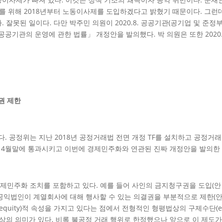
를 위해 2018년부터 노동이사제를 도입하겠다고 밝혔기 때문이다. 그런데
 잘못된 일이다. 다만 박주민 의원이 2020.8. 공공기관(공기업 및 준
공공기관의 운영에 관한 법률」 개정안을 발의했다. 박 의원은 또한 202
권 제한
 공정위는 지난 2018년 공정거래법 전면 개정 TF를 설치하고 공정거
난 4월말에 통과시키고 이번에 경제민주화와 연관된 진짜 개정안을 발의한
민주화 조치를 포함하고 있다. 예를 들어 사인의 금지청구권을 도입(안 
 공익법인이 계열회사에 대해 행사할 수 있는 의결권을 부분적으로 제한(안 제
uity)적 속성을 가지고 있다는 점에서 전형적인 형평법상의 구제수단(equitab
이상의 의미가 있다. 비록 불공정 거래 행위로 한정했으나 앞으로 이 제도