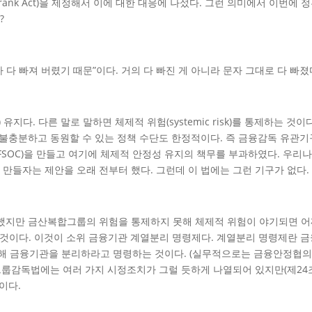
Frank Act)을 제정해서 이에 대한 대응에 나섰다. 그런 의미에서 이번
?
 다 빠져 버렸기 때문”이다. 거의 다 빠진 게 아니라 문자 그대로 다 빠졌다
y) 유지다. 다른 말로 말하면 체제적 위험(systemic risk)를 통제하
 불충분하고 동원할 수 있는 정책 수단도 한정적이다. 즉 금융감독 유관기
ht Council; FSOC)을 만들고 여기에 체제적 안정성 유지의 책무를 부과하였
만들자는 제안을 오래 전부터 했다. 그런데 이 법에는 그런 기구가 없다.
했지만 금산복합그룹의 위험을 통제하지 못해 체제적 위험이 야기되면 어
해야 하는 것이다. 이것이 소위 금융기관 계열분리 명령제다. 계열분리 명령제
 금융기관을 분리하라고 명령하는 것이다. (실무적으로는 금융안정협의
그룹감독법에는 여러 가지 시정조치가 그럴 듯하게 나열되어 있지만(제24조
이다.