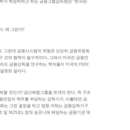
에 정부가 제정하려고 하는 금융그룹감독법은 “한국판
. 왜 그런가?
는 것이다. 그런데 금융시스템의 위험은 단순히 금융위원회
구 간의 협력이 필수적이다. 그래서 미국은 금융안
다. 우리나라도 금융감독을 연구하는 학자들이 미국의 FSOC
 잘못된 일이다.
찌할 것인가? 금산복합그룹을 쪼개야 한다. 즉 구조
란 금융안정의 책무를 부담하는 감독기구, 이를테면 금
회는 그런 결정을 하고 명령 자체는 금융감독기구
 및 제25조), 정작 송곳니에 해당하는 금융기관 계