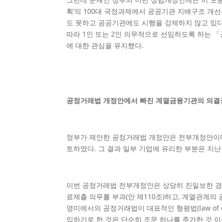
획’의 100대 국정과제에서 공공기관 지배구조 개선
도 못하고 공공기관에도 시행을 강제하지 않고 있다.
따라 1인 또는 2인 의무적으로 선임하도록 하는 「
에 대한 관심을 유지했다.
공정거래법 개정안에서 빠진 계열금융기관의 의결
정부가 제안한 공정거래법 개정안은 전부개정안이다.
토하였다. 그 결과 일부 기업에 유리한 부분은 지
이번 공정거래법 전부개정안은 상당히 진일보한 경제
료제출 의무를 부과(안 제110조)하고, 계열관계의
영미에서의 공정거래법이 대표적인 형평법(law of eq
입하기로 한 것은 단순히 조문 하나를 추가한 것 