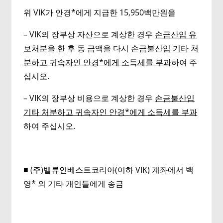
위 VIK가 안경*에게 지급한 15,950백만원을
– VIK의 장부상 자산으로 계상한 경우
손금산입 유
보처분
을 한 후 동 금액을 다시
손금불산입 기타 처
분하고 귀속자인 안경
*
에게 소득세를 부과
하여 주
십시오.
– VIK의 장부상 비용으로 계상한 경우
손금불산입
기타 처분하고 귀속자인 안경
*
에게 소득세를 부과
하여 주십시오.
■ (주)밸류인베스트코리아(이하 VIK) 계좌에서 백
영* 외 기타 개인들에게 송금