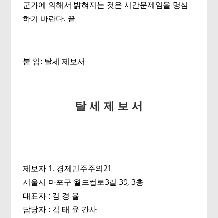
군가에 의해서 밝혀지는 것은 시간문제임을 명심
하기 바란다. 끝
붙 임: 탈세 제보서
탈 세 제 보 서
제보자 1. 경제민주주의21
서울시 마포구 월드컵로3길 39, 3층
대표자 : 김 경 율
담당자 : 김 태 윤 간사