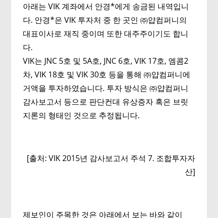
아래는 VIK 계좌에서 안경*에게 송금된 내역입니
다. 안경*은 VIK 투자처 중 한 곳인 ㈜얍컴퍼니의
대표이사로 재직 중이며 또한 대주주이기도 합니
다.
VIK는 JNC 5호 및 5A호, JNC 6호, VIK 17호, 엠콤2
차, VIK 18호 및 VIK 30호 등을 통해 ㈜얍컴퍼니에
거액을 투자하였습니다. 투자 방식은 ㈜얍컴퍼니
감사보고서 등으로 판단컨대 유상증자 혹은 브릿
지론의 형태인 것으로 추정됩니다.
[출처: VIK 2015년 감사보고서 주석 7. 조합투자자
산]
제보인이 주목한 것은 아래에서 보는 바와 같이