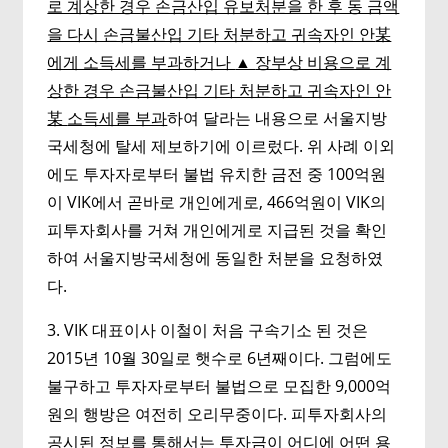
로 계상한 경우 손금산입 유보처분을 한 후 동 금액
을 다시 손금불산입 기타 처분하고 귀속자인 안
某
에게 소득세를 부과하거나
▲
장부상 비용으로 계
상한 경우 손금불산입 기타 처분하고 귀속자인 안
某
소득세를 부과
하여 달라는 내용으로 서울지방
국세청에 탈세 제보하기에 이르렀다. 위 사례 이외
에도 투자자로부터 불법 유치한 금전 중 100억원
이 VIK에서 곧바로 개인에게로, 466억원이 VIK의
피투자회사를 거쳐 개인에게로 지급된 것을 확인
하여 서울지방국세청에 동일한 처분을 요청하였
다.
3. VIK 대표이사 이철이 처음 구속기소 된 것은
2015년 10월 30일로 햇수로 6년째이다. 그럼에도
불구하고 투자자로부터 불법으로 모집한 9,000억
원의 행방은 여전히 오리무중이다. 피투자회사의
공시된 정보를 통해서는 투자금이 어디에 어떤 용