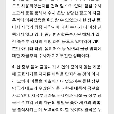
도로 사용되었는지를 전혀 알 수가 없다. 검찰 수사
보고서 등을 통해서 수사 초반 상당한 정도의 자금
추적이 이뤄졌음을 확인할 수 있었으나 현 정부 들
어서 자금의 최종 귀착지에 대한 수사가 더 이상 진
행되지 않고 있다. 증권범죄합동수사단 해체와 일
선 특수부 검사의 지방 좌천 등으로 말미암아 VIK
뿐만 아니라 라임, 옵티머스 등 일련의 금융 범죄에
대한 자금추적 수사가 지지부진한 상태이다.
4. 현 정부 들어 금융사기 사건이 끊이지 않는 가운
데 금융사기를 저지른 세력을 단죄하는 것이 아니
라 오히려 이들을 비호하거나 덮으려는 듯한 정부
당국의 태도가 수많은 의혹과 함께 대중적 공분을
사고 있다. 지금부터라도 국세청과 검찰 등 정부 당
국은 수천억 원의 자금의 행방을 쫓아 세간의 의혹
을 불식시키는 데 노력하여야 할 것이다. 결국은 누