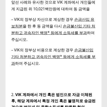
앞선 사례와 유사한 것으로 VIK 계좌에서 개인들에
게 지급된 위 10,021백만원에 대하여 동 금액을
– VIK의 장부상 자산으로 계상한 경우
손금산입 유
보처분
을 한 후 동 금액을 다시
손금불산입 기타 처
분하고 귀속자인 백영
*
등에게 소득세를 부과
하여
주십시오.
– VIK의 장부상 비용으로 계상한 경우
손금불산입
기타 처분하고 귀속자인 백영
*
등에게 소득세를 부
과
하여 주십시오.
VIK 계좌에서 개인 혹은 법인으로 자금 이체된
후, 해당 계좌에서 특정 개인 혹은 불명처로 송금된