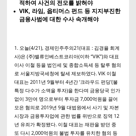
적하여 사건의 전모를 밝혀야
VIK, 라임, 옵티머스 펀드 등 지지부진한
금융사범에 대한 수사 속개해야
1. 오늘(4/21), 경제민주주의21(대표 : 김경율 회계
사)은 (주)밸류인베스트코리아(이하 “VIK”)와 대표
이사 이철 등을 법인세 및 종합소득세 등 탈루 혐의
로 서울지방국세청에 탈세 제보하였다. VIK 이철
대표는 2011년 9월부터 4년간 ‘크라우드 펀딩’(불
특정 다수가 소액을 투자)을 한다며 금융당국 인가
없이 3만여 명으로부터 투자금 7,000억원을 끌어
모은 혐의로 2019년 9월 대법원에서 사기 및 자본
시장과 금융투자업에 관한 법률 위반으로 징역 12
년 유죄가 확정됐다. 이철 대표는 재판을 받던 중
또 다시 2,000억원의 불법 투자를 유치한 혐의 등