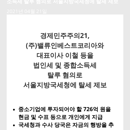
소득세 탈루 혐의로 서울지방국세청에 탈세 제보
2021년 04월 21일
경제민주주의
21,
(
주
)
밸류인베스트코리아와
대표이사 이철 등을
법인세 및 종합소득세
탈루 혐의로
서울지방국세청에 탈세 제보
중소기업에 투자되어야 할 726억 원을
현금 및 수표 등으로 개인에게 지급
국세청과 수사 당국은 자금의 행방을 추