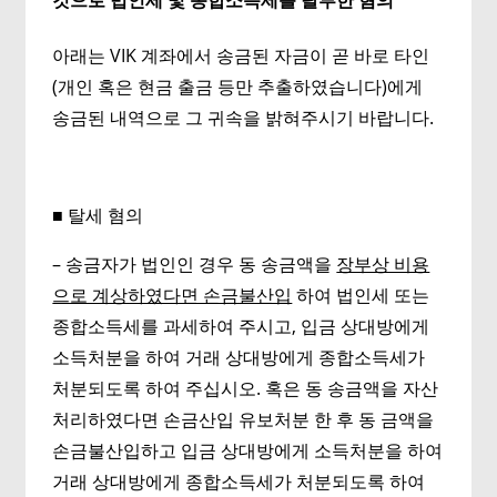
것으로 법인세 및 종합소득세를 탈루한 혐의
아래는 VIK 계좌에서 송금된 자금이 곧 바로 타인
(개인 혹은 현금 출금 등만 추출하였습니다)에게
송금된 내역으로 그 귀속을 밝혀주시기 바랍니다.
■ 탈세 혐의
– 송금자가 법인인 경우 동 송금액을
장부상 비용
으로 계상하였다면 손금불산입
하여 법인세 또는
종합소득세를 과세하여 주시고, 입금 상대방에게
소득처분을 하여 거래 상대방에게 종합소득세가
처분되도록 하여 주십시오. 혹은 동 송금액을 자산
처리하였다면 손금산입 유보처분 한 후 동 금액을
손금불산입하고 입금 상대방에게 소득처분을 하여
거래 상대방에게 종합소득세가 처분되도록 하여