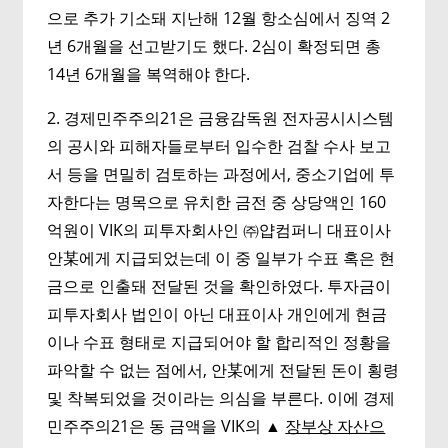
으로 추가 기소돼 지난해 12월 항소심에서 징역 2
년 6개월을 선고받기도 했다. 2심이 확정되면 총
14년 6개월을 복역해야 한다.
2. 경제민주주의21은 금융감독원 전자공시시스템
의 공시와 피해자들로부터 입수한 검찰 수사 보고
서 등을 면밀히 검토하는 과정에서, 중소기업에 투
자한다는 명목으로 유치한 금전 중 상당액인 160
억원이 VIK의 피투자회사인 ㈜얍컴퍼니 대표이사
안某에게 지급되었는데 이 중 일부가 수표 혹은 현
금으로 인출돼 전달된 것을 확인하였다. 투자금이
피투자회사 법인이 아닌 대표이사 개인에게 현금
이나 수표 형태로 지급되어야 할 합리적인 정황을
파악할 수 없는 점에서, 안某에게 전달된 돈이 횡령
및 착복되었을 것이라는 의심을 부른다. 이에 경제
민주주의21은 동 금액을 VIK의 ▲
장부상 자산으