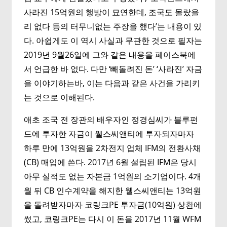
사라진 15억원의 행방이 묘연한데, 조국도 몰랐을
리 없다 등의 터무니없는 주장을 했다’는 내용이 있
다. 아쉽게도 이 역시 사실과 무관한 것으로 필자는
2019년 9월26일에 그와 같은 내용을 페이스북에
서 언급한 바 없다. 다만 ‘빼돌려진 돈’ ‘사라진’ 자금
을 이야기하는바, 이는 다음과 같은 사건을 가리키
는 것으로 이해된다.
애초 조국 전 장관의 배우자인 정경심씨가 블루펀
드에 투자한 자금이 웰스씨앤티에 투자되자마자
하루 만에 13억원을 2차전지 업체 IFM의 전환사채
(CB) 매입에 쓴다. 2017년 6월 설립된 IFM은 당시
아무 실적도 없는 자본금 1억원의 소기업이다. 4개
월 뒤 CB 인수계약을 해지한 웰스씨앤티는 13억원
을 돌려받자마자 코링크PE 투자금(10억원) 상환에
썼고, 코링크PE는 다시 이 돈을 2017년 11월 WFM