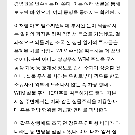
경영권을 인수하는 데 쓴다. 이는 여러 언론을 통해
보도된 바 있으며, 여러 증빙을 통해서도 확인된다.
이처럼 애초 웰스씨앤티에 투자된 돈이 되돌려지
는 일련의 과정은 허위 약정서 등으로 가능했고, 결
과적으로 되돌려진 조국 전 장관 일가의 투자금은
은폐된 채로 상장사 WFM 주식을 취득하는 데 쓰인
것이다. 뿐만 아니라 상장주식 WFM 주식을 군산
공장 가동 등 호재성 정보로 인해 주가가 상승할 것
이니, 실물 주식을 사라는 우씨로부터 권유를 받고
소유자가 외부에 드러나지 않는 즉 차명 형태로
WFM 실물 주식 12만주를 취득하기도 했다. 자본
시장 주변에서는 이와 같은 실물주식을 이용한 매
매 혹은 저당 행위를 저급한 행태로 파악한다.
이 같은 상황에도 조국 전 장관은 권력형 비리가 아
니라는 등 변명을 일삼고 있다. 이에 대해 앞서 실