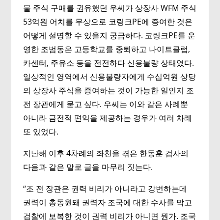
물 주식 구매를 권유했던 우씨가 상장사 WFM 주식
53억원 어치를 무상으로 코링크PE에 증여한 것은
어떻게 설명할 수 있을지 궁금하다. 코링크PE를 운
영한 조범동은 고등학교를 중퇴하고 나이트클럽,
카센터, 주유소 등을 전전하다 신용불량 상태였다.
일상적인 영역에서 신용불량자에게 수십억원 상당
의 상장사 주식을 증여하는 것이 가능한 일인지 조
전 장관에게 묻고 싶다. 우씨는 이와 같은 사례뿐
아니라 금전적 편익을 제공하는 경우가 여러 차례
또 있었다.
지난해 이후 4차례의 좌천을 겪은 한동훈 검사의
다음과 같은 말로 글을 마무리 짓는다.
“조 전 장관은 권력 비리가 아니라고 강변하는데
권력이 총동원돼 권력자 조국에 대한 수사를 막고
검찰에 보복한 것이 권력 비리가 아니면 뭔가. 조국