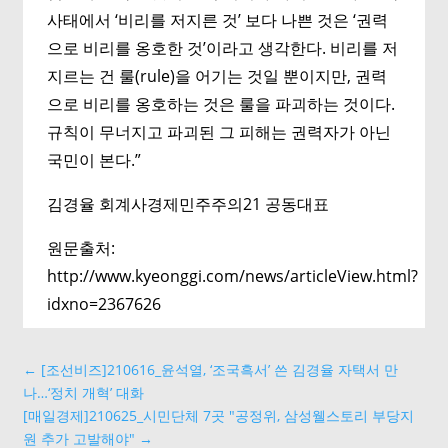
사태에서 ‘비리를 저지른 것’ 보다 나쁜 것은 ‘권력
으로 비리를 옹호한 것’이라고 생각한다. 비리를 저
지르는 건 룰(rule)을 어기는 것일 뿐이지만, 권력
으로 비리를 옹호하는 것은 룰을 파괴하는 것이다.
규칙이 무너지고 파괴된 그 피해는 권력자가 아닌
국민이 본다.”
김경율 회계사경제민주주의21 공동대표
원문출처:
http://www.kyeonggi.com/news/articleView.html?
idxno=2367626
←
[조선비즈]210616_윤석열, ‘조국흑서’ 쓴 김경율 자택서 만
나…‘정치 개혁’ 대화
[매일경제]210625_시민단체 7곳 "공정위, 삼성웰스토리 부당지
원 추가 고발해야"
→