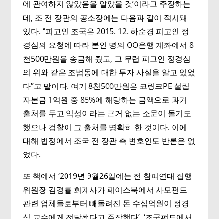
에 관여하지 않았음을 알았을 것’이라고 주장하는
데, 조 전 장관의 공소장에는 다음과 같이 적시돼
있다. “피고인 조국은 2015. 12. 하순경 피고인 정
경심의 요청에 따라 본인 명의 OO은행 계좌에서 8
천500만원을 송금해 줬고, 그 무렵 피고인 정경심
의 위와 같은 조범동에 대한 투자 사실을 알고 있었
다”고 말이다. 여기 8천500만원은 코링크PE 설립
자본금 1억원 중 85%에 해당하는 금액으로 과거
출처를 두고 익성이라는 근거 없는 소문이 돌기도
했으나 검찰이 그 출처를 명확히 한 것이다. 이에
대해 법정에서 조국 전 장관 측 변호인도 반론은 없
었다.
또 책에서 ‘2019년 9월26일에는 전 참여연대 집행
위원장 김경률 회계사가 페이스북에서 사모펀드
관련 업체들로부터 빼돌려진 돈 수십억원이 정경
심 교수에게 전달됐다고 주장했다’, ‘조국펀드에서