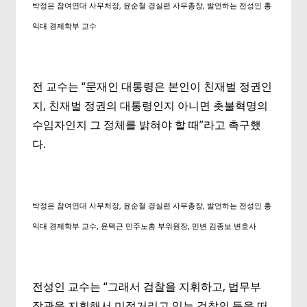
박정은 참여연대 사무처장, 윤순철 경실련 사무총장, 발언하는 전성인 홍
익대 경제학부 교수
전 교수는 “문재인 대통령은 본인이 친재벌 정권인
지, 친재벌 정권의 대통령인지 아니면 촛불혁명의
수임자인지 그 정체를 밝혀야 할 때”라고 촉구했
다.
박정은 참여연대 사무처장, 윤순철 경실련 사무총장, 발언하는 전성인 홍
익대 경제학부 교수, 윤택근 민주노총 부위원장, 민변 김종보 변호사
전성인 교수는 “그래서 검찰을 지휘하고, 법무부
장관을 지휘해서 미적거리고 있는 검찰의 등을 떠