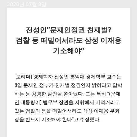
2020년 07월 8일
전성인”문재인정권 친재벌?
검찰 등 떠밀어서라도 삼성 이재용
기소해야”
[로리더] 경제학자 전성인 홍익대 경제학부 교수는
8일 문재인 정부가 친재벌 정권인지 밝히라고 압박
하는 등 강경한 발언을 쏟아냈다. 그는 특히 “(문재
인 대통령이) 법무부 장관을 지휘해서 미적거리고
있는 검찰의 등을 떠밀어서라도 삼성 이재용 부회
장을 반드시 기소해야 한다”고 주장했다.