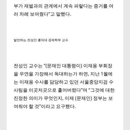
부가 재벌과의 관계에서 계속 파랗다는 증거를 여
러 차례 보여줬다”고 말했다.
발언하는 전성인 홍익대 경제학부 교수
전성인 교수는 “(문재인 대통령이) 이재용 부회장
을 우연을 가장해서 독대하는가 하면, 지난 1월에
는 이재용 수사를 담당하고 있던 서울중앙지검 수
사팀을 이곳저곳으로 흩어버렸다”며 “그것에 대한
진정한 의미가 무엇인지, 이제 (문재인) 정부는 보
여줘야 할 것”이라고 요구했다.