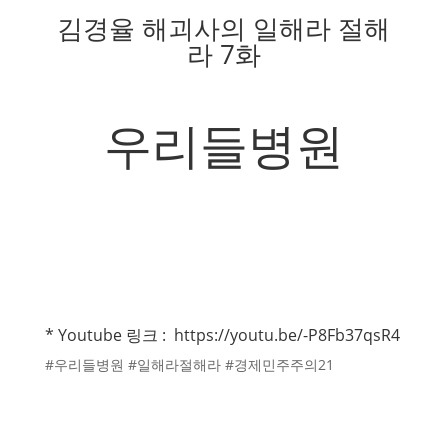
김경율 해괴사의 일해라 절해
라 7화
우리들병원
* Youtube 링크 :
https://youtu.be/-P8Fb37qsR4
#우리들병원 #일해라절해라 #경제민주주의21