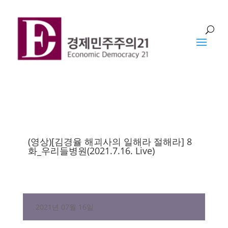
자료실 > 공개정보
(영상)[김경율 해괴사의 일해라 절해라] 8
화_우리들병원(2021.7.16. Live)
2021년 07월 16일