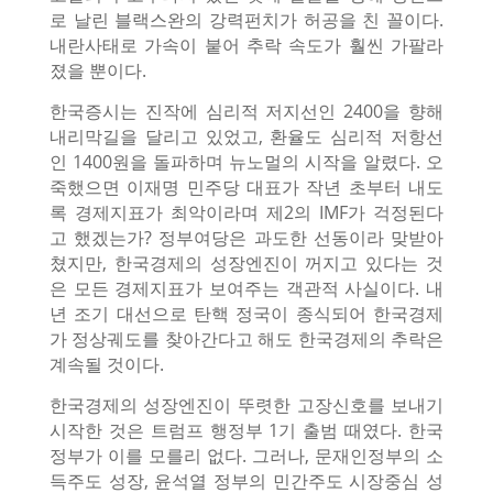
로 날린 블랙스완의 강력펀치가 허공을 친 꼴이다.
내란사태로 가속이 붙어 추락 속도가 훨씬 가팔라
졌을 뿐이다.
한국증시는 진작에 심리적 저지선인 2400을 향해
내리막길을 달리고 있었고, 환율도 심리적 저항선
인 1400원을 돌파하며 뉴노멀의 시작을 알렸다. 오
죽했으면 이재명 민주당 대표가 작년 초부터 내도
록 경제지표가 최악이라며 제2의 IMF가 걱정된다
고 했겠는가? 정부여당은 과도한 선동이라 맞받아
쳤지만, 한국경제의 성장엔진이 꺼지고 있다는 것
은 모든 경제지표가 보여주는 객관적 사실이다. 내
년 조기 대선으로 탄핵 정국이 종식되어 한국경제
가 정상궤도를 찾아간다고 해도 한국경제의 추락은
계속될 것이다.
한국경제의 성장엔진이 뚜렷한 고장신호를 보내기
시작한 것은 트럼프 행정부 1기 출범 때였다. 한국
정부가 이를 모를리 없다. 그러나, 문재인정부의 소
득주도 성장, 윤석열 정부의 민간주도 시장중심 성