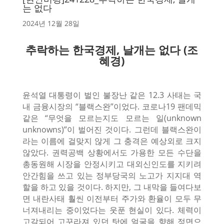
는 없다
2024년 12월 28일
추락하는 한국경제, 날개는 없다 (조
혜경)
윤석열 대통령이 벌인 불장난 같은 12.3 사태는 국
내 금융시장의 “블랙스완”이었다. 코로나19 팬데믹
같은 “무엇을 모르는지도 모르는 일(unknown
unknowns)”이 벌어진 것이다. 그런데 블랙스완이
라는 이름에 걸맞지 않게 그 충격은 예상외로 크지
않았다. 권력공백 상황에서도 가용한 모든 수단을
총동원해 시장을 안정시키고 대외신인도를 지키려
안간힘을 쓰고 있는 정부당국의 노고가 지지대 역
할을 하고 있을 것이다. 하지만, 그 내막을 들여다보
면 내란사태 훨씬 이전부터 주가와 환율이 모두 무
너져내리는 중이었다는 웃푼 현실이 있다. 체력이
고갈되어 고꾸라져 있던 탓에 얼굴을 향해 정면으