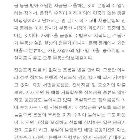
금 등을 받아 조달한 자금을 대출하는 것이 은행의 주 업무
라는 점에서, 은행의 수익이 이자 이익에 편중돼 있는 것을
비정상이라 비난해서는 안 된다. 국내 5대 시중은행의 진
짜 문제는 이자 장사가 부동산 시장에 과도하게 집중돼 있
다는 것이다. 가계대출 급증의 주범으로 지목되는 주담대
가 부동산 쏠림 현상의 전부가 아니다. 은행 통계에서 기업
대출로 분류하는 개인사업자의 임대업 대출, 중소기업 시
설자금 대출도 모두 부동산담보대출이다.
전당포와 다를 바 없다는 조롱을 받을 만하다. 그뿐만 아니
라 정부 정책도 은행의 전당포식 경영 행태에 크게 기여하
고 있다. 각종 서민금융상품, 전세자금 및 중소기업 대출
보증, 이자 지원 등 해를 거듭할수록 정책금융 종류도 많아
지고 공급량도 늘어나고 있다. 역설적으로 정책금융의 최
대 수혜자는 대형 시중은행이다. 정책금융 규모를 늘리면
늘릴수록 은행의 무위험 이자 수익이 늘어나는 구조 때문
이다. 지원 대상을 모집하고 선별해 심사하는 일은 공공기
관이 도맡아 하고, 부실이 발생하면 해당 공공기관이 대신
갚아주기 때문에 은행은 위험부담 없이 자금만 건네주고