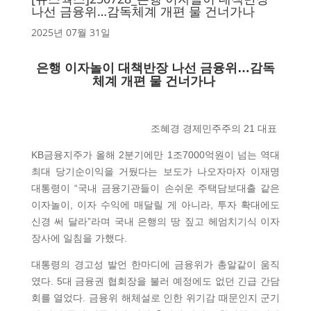
나선 금융위…감독체계 개편 물 건너가나
2025년 07월 31일
은행 이자놀이 대책반장 나선 금융위…감독
체계 개편 물 건너가나
조혜경 경제민주주의 21 대표
KB금융지주가 올해 2분기에만 1조7000억원이 넘는 역대
최대 당기순이익을 거뒀다는 보도가 나오자마자 이재명
대통령이 “국내 금융기관들이 손쉬운 주택담보대출 같은
이자놀이, 이자 수익에 매달릴 게 아니라, 투자 확대에도
신경 써 달라”라며 국내 은행의 땅 짚고 헤엄치기식 이자
장사에 일침을 가했다.
대통령의 경고성 발언 한마디에 금융위가 총알같이 움직
였다. 5대 금융권 협회장을 불러 예정에도 없던 긴급 간담
회를 열었다. 금융위 해체설로 인한 위기감 때문인지 군기