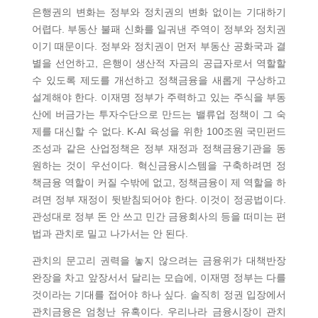
은행권의 변화는 정부와 정치권의 변화 없이는 기대하기
어렵다. 부동산 불패 신화를 일궈낸 주역이 정부와 정치권
이기 때문이다. 정부와 정치권이 먼저 부동산 공화국과 결
별을 선언하고, 은행이 생산적 자금의 공급자로서 역할할
수 있도록 제도를 개선하고 정책금융을 새롭게 구상하고
설계해야 한다. 이재명 정부가 주력하고 있는 주식을 부동
산에 버금가는 투자수단으로 만드는 밸류업 정책이 그 숙
제를 대신할 수 없다. K-AI 육성을 위한 100조원 국민펀드
조성과 같은 산업정책은 정부 재정과 정책금융기관을 동
원하는 것이 우선이다. 혁신금융시스템을 구축하려면 정
책금융 역할이 커질 수밖에 없고, 정책금융이 제 역할을 하
려면 정부 재정이 뒷받침되어야 한다. 이것이 정공법이다.
관성대로 정부 돈 안 쓰고 민간 금융회사의 등을 떠미는 편
법과 관치로 밀고 나가서는 안 된다.
관치의 문고리 권력을 놓지 않으려는 금융위가 대책반장
완장을 차고 앞장서서 달리는 모습에, 이재명 정부는 다를
것이라는 기대를 접어야 하나 싶다. 솔직히 정권 입장에서
관치금융은 엄청난 유혹이다. 우리나라 금융시장이 관치