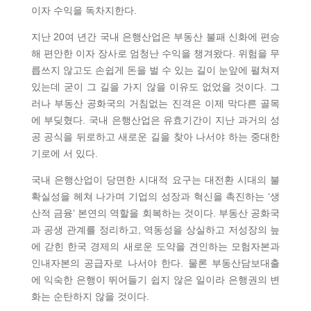
이자 수익을 독차지한다.
지난 20여 년간 국내 은행산업은 부동산 불패 신화에 편승
해 편안한 이자 장사로 엄청난 수익을 챙겨왔다. 위험을 무
릅쓰지 않고도 손쉽게 돈을 벌 수 있는 길이 눈앞에 펼쳐져
있는데 굳이 그 길을 가지 않을 이유도 없었을 것이다. 그
러나 부동산 공화국의 거침없는 진격은 이제 막다른 골목
에 부딪혔다. 국내 은행산업은 유효기간이 지난 과거의 성
공 공식을 뒤로하고 새로운 길을 찾아 나서야 하는 중대한
기로에 서 있다.
국내 은행산업이 당면한 시대적 요구는 대전환 시대의 불
확실성을 헤쳐 나가며 기업의 성장과 혁신을 촉진하는 ‘생
산적 금융’ 본연의 역할을 회복하는 것이다. 부동산 공화국
과 공생 관계를 정리하고, 역동성을 상실하고 저성장의 늪
에 갇힌 한국 경제의 새로운 도약을 견인하는 모험자본과
인내자본의 공급자로 나서야 한다. 물론 부동산담보대출
에 익숙한 은행이 뛰어들기 쉽지 않은 일이라 은행권의 변
화는 순탄하지 않을 것이다.